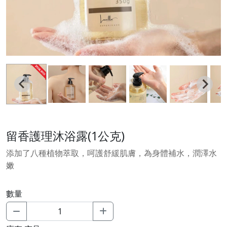
留香護理沐浴露(1公克)
添加了八種植物萃取，呵護舒緩肌膚，為身體補水，潤澤水
嫩
數量